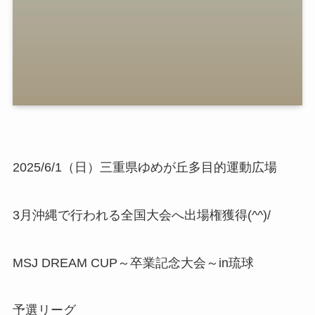
2025/6/1（日）三重県ゆめが丘多目的運動広場
3月沖縄で行われる全国大会へ出場権獲得(^^)/
MSJ DREAM CUP～卒業記念大会～in琉球
予選リーグ