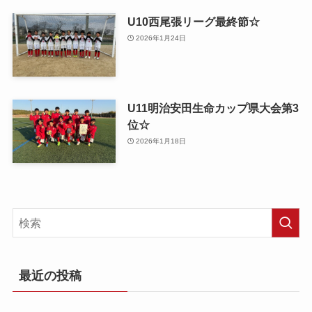
U10西尾張リーグ最終節☆
2026年1月24日
U11明治安田生命カップ県大会第3
位☆
2026年1月18日
最近の投稿