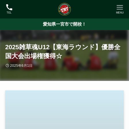
TEL
MENU
愛知県一宮市で開校！
2025雑草魂U12【東海ラウンド】優勝全
国大会出場権獲得☆
2025年6月1日