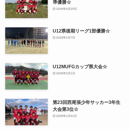
準優勝☆
2026年4月25日
U12県後期リーグ1部優勝☆
2026年2月7日
U12MUFGカップ県大会☆
2026年2月1日
第23回西尾張少年サッカー3年生
大会第3位☆
2026年1月31日