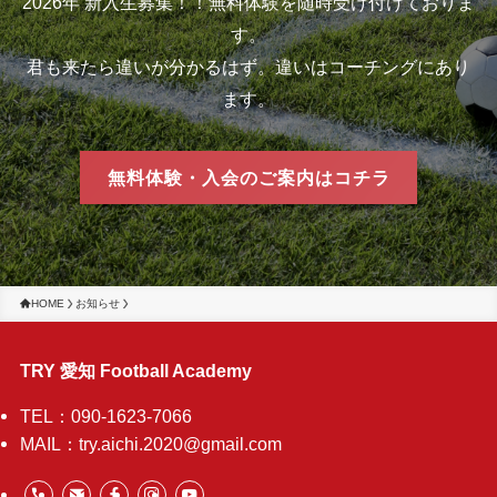
2026年 新入生募集！！無料体験を随時受け付けておりま
す。
君も来たら違いが分かるはず。違いはコーチングにあり
ます。
無料体験・入会のご案内はコチラ
HOME
お知らせ
TRY 愛知 Football Academy
TEL：090-1623-7066
MAIL：try.aichi.2020@gmail.com