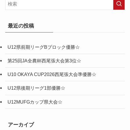
最近の投稿
U12県前期リーグBブロック優勝☆
第25回JA全農杯西尾張大会第3位☆
U10 OKAYA CUP2026西尾張大会準優勝☆
U12県後期リーグ1部優勝☆
U12MUFGカップ県大会☆
アーカイブ