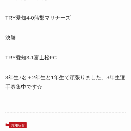
TRY愛知4-0蒲郡マリナーズ
決勝
TRY愛知3-1富士松FC
3年生7名＋2年生と1年生で頑張りました。3年生選
手募集中です☆
お知らせ