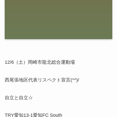
12/6（土）岡崎市龍北総合運動場
西尾張地区代表リスペクト宣言(^^)/
自立と自立☆
TRY愛知13-1愛知FC South