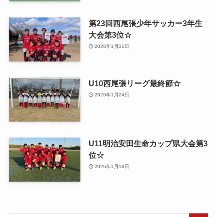
第23回西尾張少年サッカー3年生
大会第3位☆
2026年1月31日
U10西尾張リーグ最終節☆
2026年1月24日
U11明治安田生命カップ県大会第3
位☆
2026年1月18日