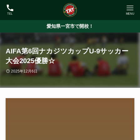
TEL
MENU
愛知県一宮市で開校！
AIFA第6回ナカジツカップU-9サッカー
大会2025優勝☆
2025年12月6日