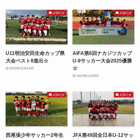
お知らせ
お知らせ
U11明治安田生命カップ県
AIFA第6回ナカジツカップ
大会ベスト8進出☆
U-9サッカー大会2025優勝
☆
2025年12月14日
2025年12月6日
お知らせ
お知らせ
西尾張少年サッカー2年生
JFA第49回全日本U-12サッ