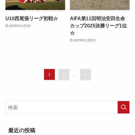
U10西尾張リーグ初戦☆
AIFA第11回明治安田生命
カップ2025決勝リーグ1位
2025年11月3日
☆
2025年11月2日
1
2
...
4
最近の投稿