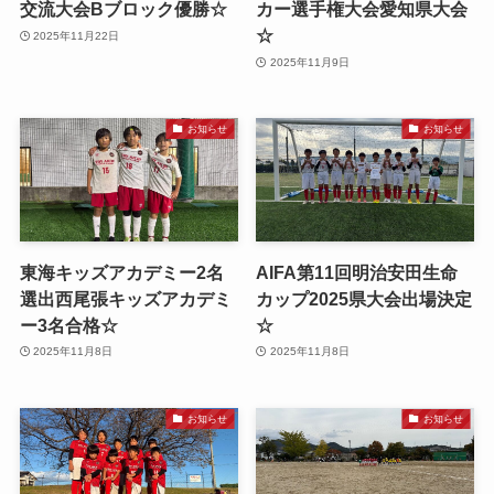
交流大会Bブロック優勝☆
カー選手権大会愛知県大会
☆
2025年11月22日
2025年11月9日
お知らせ
お知らせ
東海キッズアカデミー2名
AIFA第11回明治安田生命
選出西尾張キッズアカデミ
カップ2025県大会出場決定
ー3名合格☆
☆
2025年11月8日
2025年11月8日
お知らせ
お知らせ