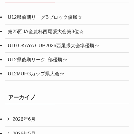
U12県前期リーグBブロック優勝☆
第25回JA全農杯西尾張大会第3位☆
U10 OKAYA CUP2026西尾張大会準優勝☆
U12県後期リーグ1部優勝☆
U12MUFGカップ県大会☆
アーカイブ
2026年6月
2026年5月