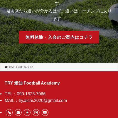
す。
君も来たら違いが分かるはず。違いはコーチングにあり
ます。
無料体験・入会のご案内はコチラ
HOME
2026年
1月
TRY 愛知 Football Academy
TEL：090-1623-7066
MAIL：try.aichi.2020@gmail.com