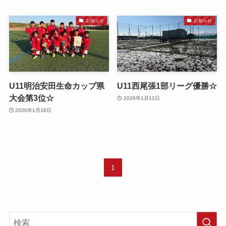
お知らせ
お知らせ
U11明治安田生命カップ県
U11西尾張1部リーグ優勝☆
大会第3位☆
2026年1月12日
2026年1月18日
1