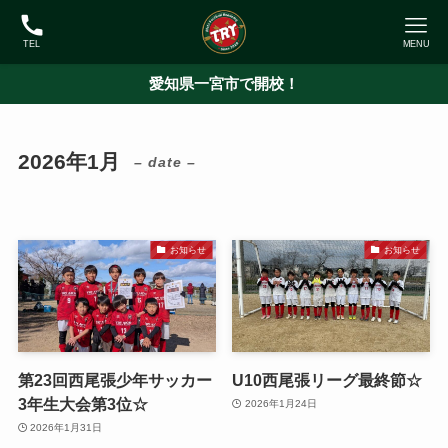
TEL
MENU
愛知県一宮市で開校！
2026年1月
– date –
お知らせ
お知らせ
第23回西尾張少年サッカー
U10西尾張リーグ最終節☆
3年生大会第3位☆
2026年1月24日
2026年1月31日