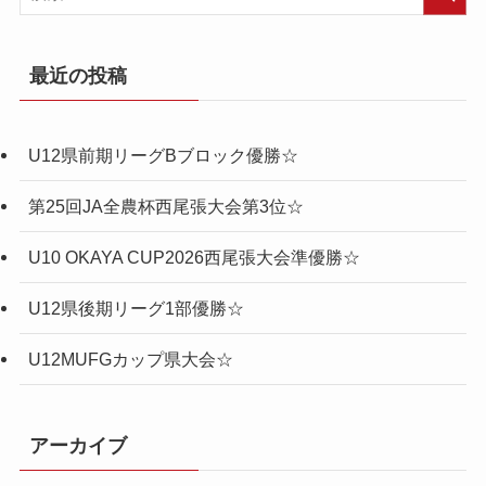
最近の投稿
U12県前期リーグBブロック優勝☆
第25回JA全農杯西尾張大会第3位☆
U10 OKAYA CUP2026西尾張大会準優勝☆
U12県後期リーグ1部優勝☆
U12MUFGカップ県大会☆
アーカイブ