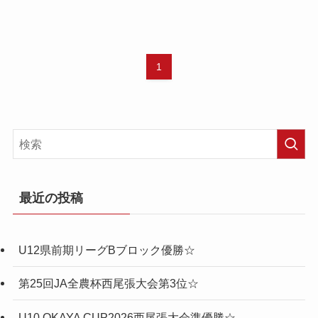
1
最近の投稿
U12県前期リーグBブロック優勝☆
第25回JA全農杯西尾張大会第3位☆
U10 OKAYA CUP2026西尾張大会準優勝☆